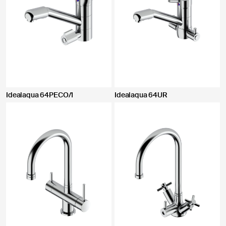
Idealaqua 64PECO/1
Idealaqua 64UR
CHIUDI