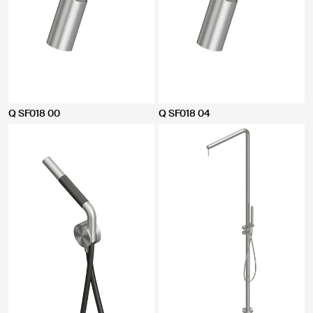
Q SF018 00
Q SF018 04