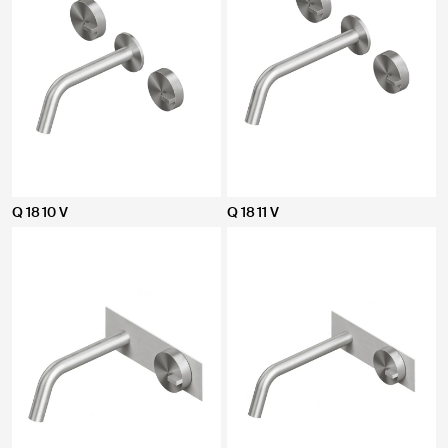
Q 18 10 V
Q 18 11 V