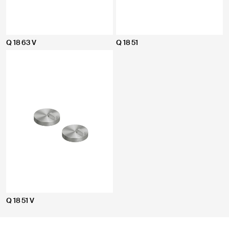
Q 18 63 V
Q 18 51
Q 18 51 V