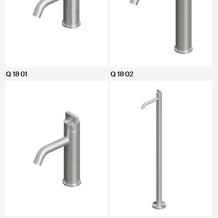
Q 18 01
Q 18 02