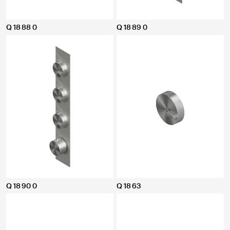
Q 18 88 0
Q 18 89 0
Q 18 90 0
Q 18 63