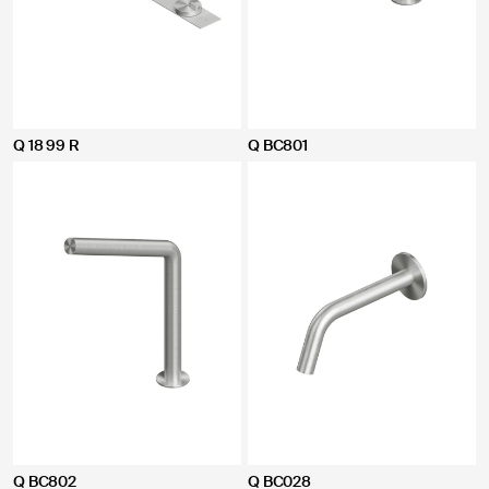
Q 18 99 R
Q BC801
Q BC802
Q BC028