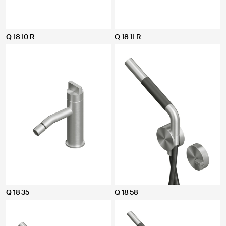
Q 18 10 R
Q 18 11 R
Q 18 35
Q 18 58