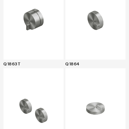
Q 18 63 T
Q 18 64