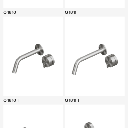
Q 18 10
Q 18 11
Q 18 10 T
Q 18 11 T