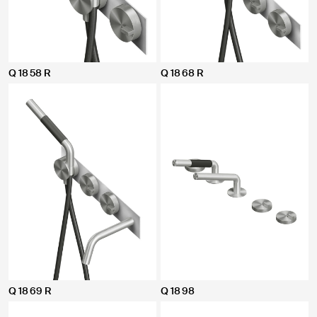
Q 18 58 R
Q 18 68 R
Q 18 69 R
Q 18 98