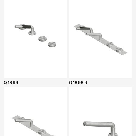
Q 18 99
Q 18 98 R