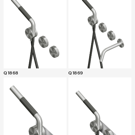
Q 18 68
Q 18 69
CHIUDI