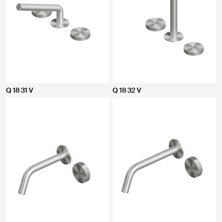
Q 18 31 V
Q 18 32 V