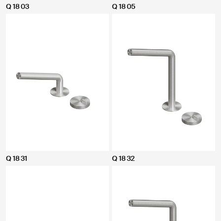
Q 18 03
Q 18 05
Q 18 31
Q 18 32