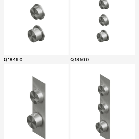
Q 18 49 0
Q 18 50 0